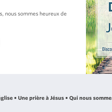
sus, nous sommes heureux de
église
Une prière à Jésus
Qui nous somm