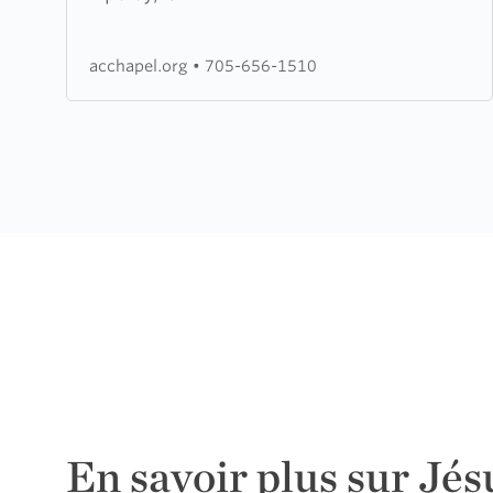
Community
Chapel
acchapel.org
•
705-656-1510
En savoir plus sur Jés