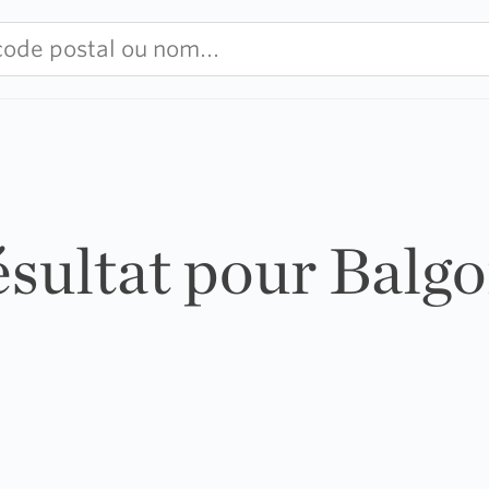
ésultat pour Balg