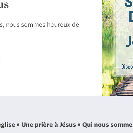
us
sus, nous sommes heureux de
église
Une prière à Jésus
Qui nous somm