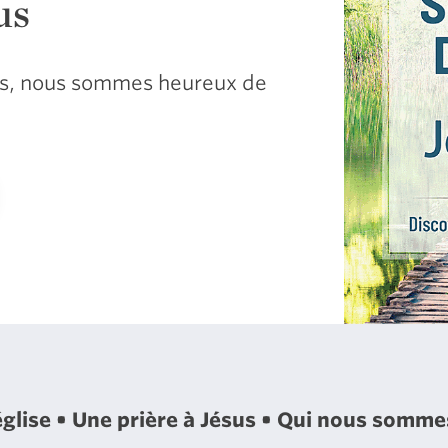
us
sus, nous sommes heureux de
église
Une prière à Jésus
Qui nous somm