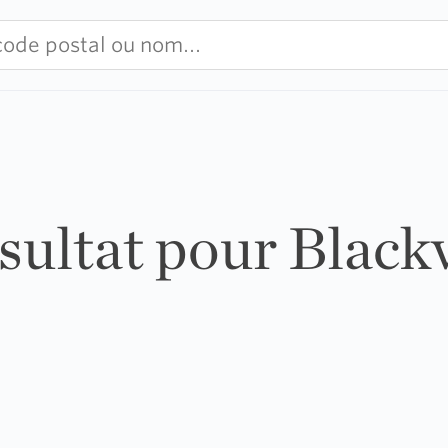
ésultat pour Blackv