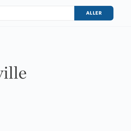
ALLER
ille