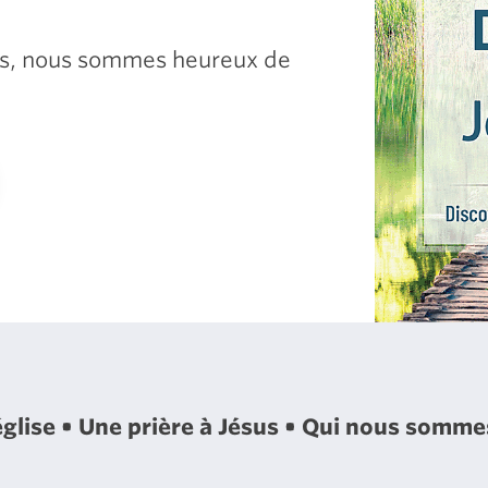
sus, nous sommes heureux de
église
Une prière à Jésus
Qui nous somm