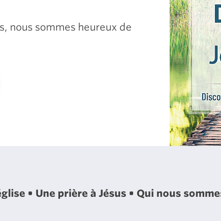
sus, nous sommes heureux de
église
Une prière à Jésus
Qui nous somm