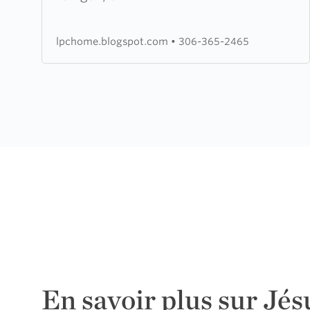
Church
lpchome.blogspot.com
•
306-365-2465
En savoir plus sur Jés