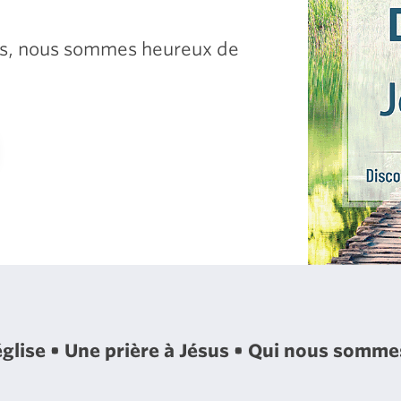
sus, nous sommes heureux de
église
Une prière à Jésus
Qui nous somm