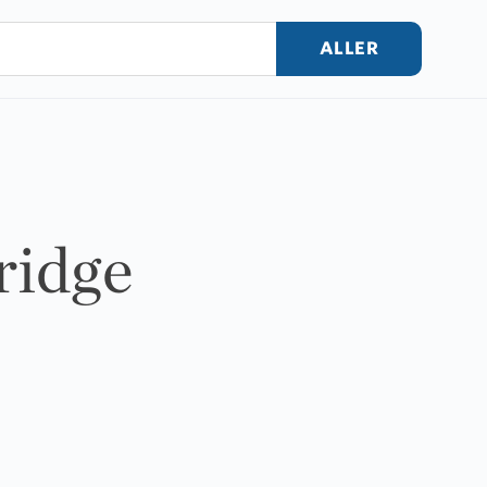
ALLER
ridge