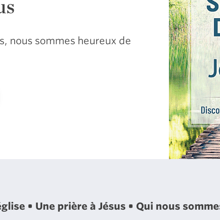
us
sus, nous sommes heureux de
église
Une prière à Jésus
Qui nous somm