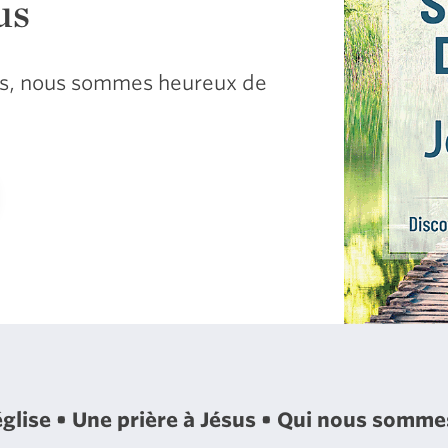
us
sus, nous sommes heureux de
église
Une prière à Jésus
Qui nous somm