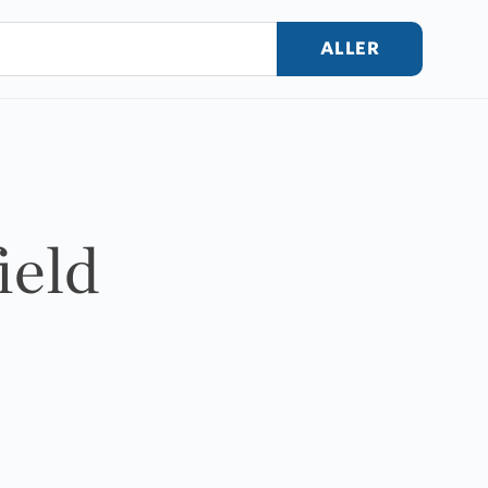
ALLER
ield