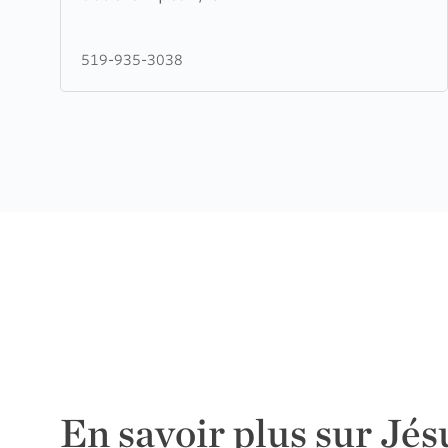
Fellowship
Baptist
519-935-3038
Church
En savoir plus sur Jés