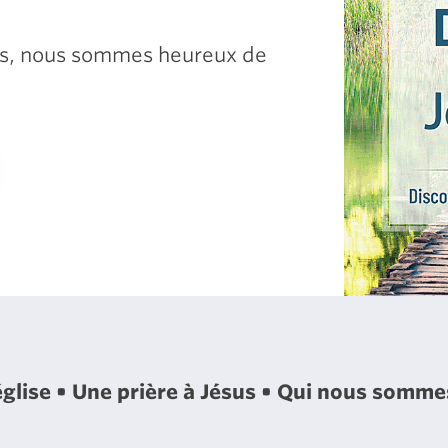
sus, nous sommes heureux de
église
Une prière à Jésus
Qui nous somm