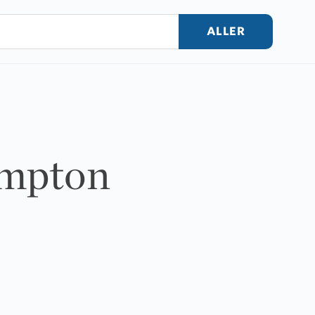
ALLER
ampton