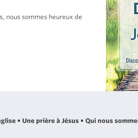
sus, nous sommes heureux de
église
Une prière à Jésus
Qui nous somm