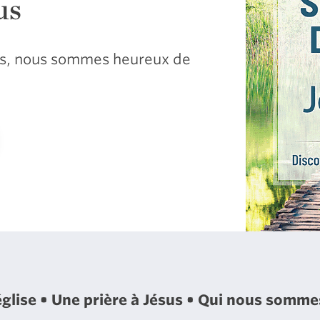
us
sus, nous sommes heureux de
église
Une prière à Jésus
Qui nous somm