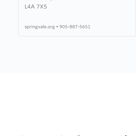
Church
L4A 7X5
springvale.org
•
905-887-5651