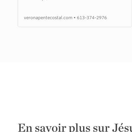
Pentecostal
Assembly
veronapentecostal.com
•
613-374-2976
En savoir plus sur Jés