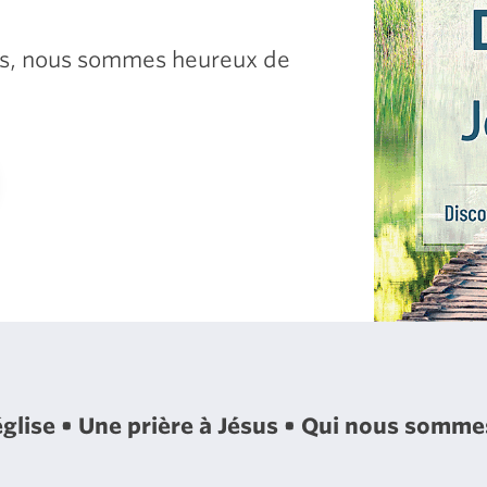
sus, nous sommes heureux de
église
Une prière à Jésus
Qui nous somm