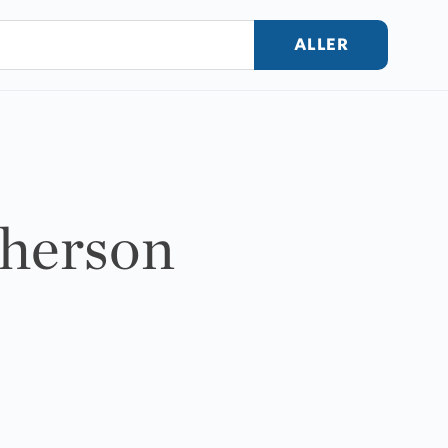
ALLER
Pherson