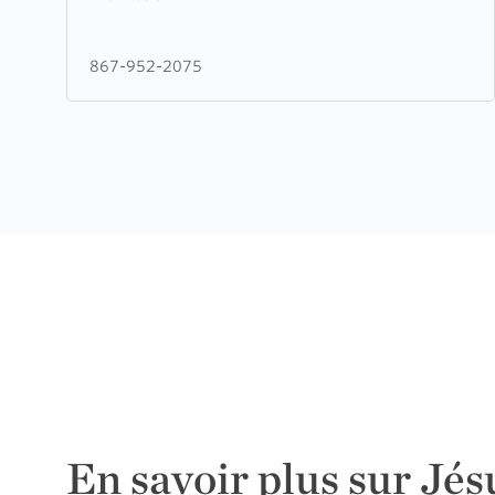
Zheh
Christian
867-952-2075
Fellowship
En savoir plus sur Jés