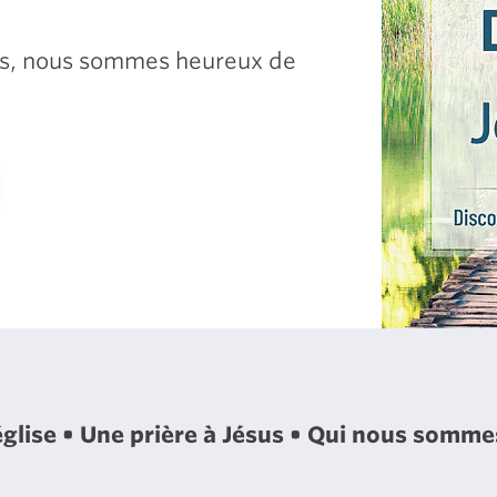
sus, nous sommes heureux de
église
Une prière à Jésus
Qui nous somm