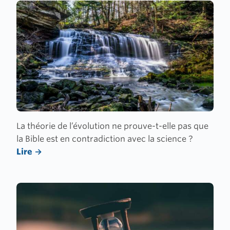
La théorie de l’évolution ne prouve-t-elle pas que
la Bible est en contradiction avec la science ?
Lire