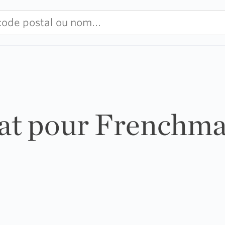
tat pour Frenchm