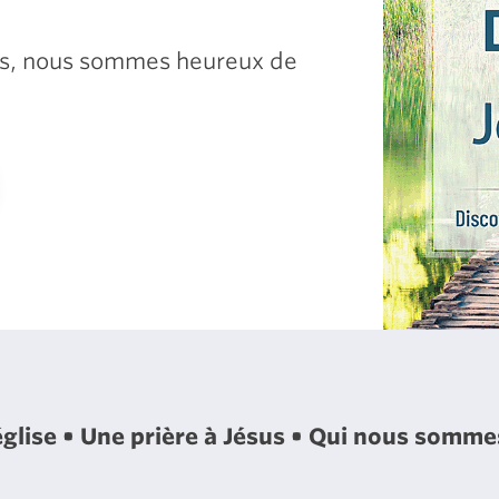
sus, nous sommes heureux de
église
Une prière à Jésus
Qui nous somm