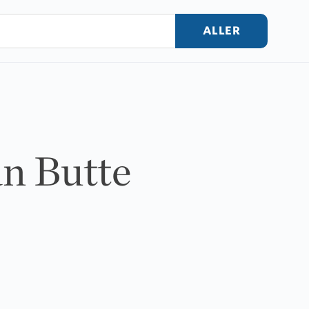
ALLER
an Butte