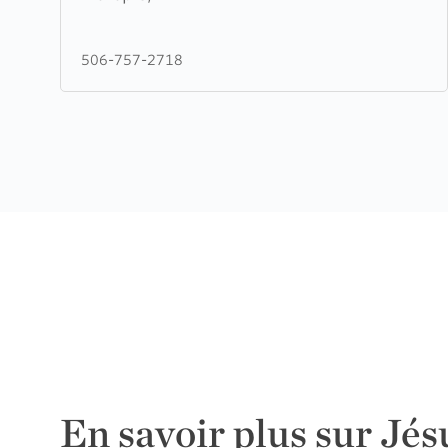
Baptist
Church
506-757-2718
En savoir plus sur Jés