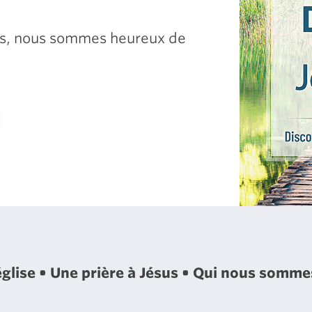
sus, nous sommes heureux de
église
Une prière à Jésus
Qui nous somm