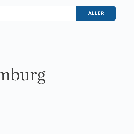
ALLER
amburg