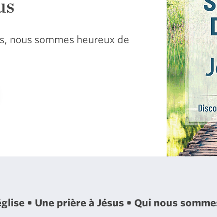
us
sus, nous sommes heureux de
église
Une prière à Jésus
Qui nous somm