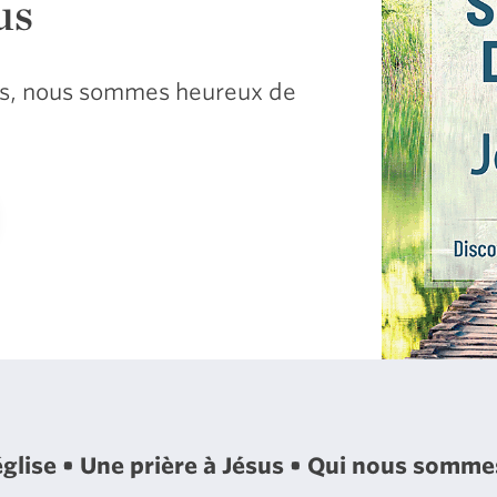
us
sus, nous sommes heureux de
église
Une prière à Jésus
Qui nous somm