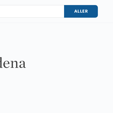
ALLER
dena