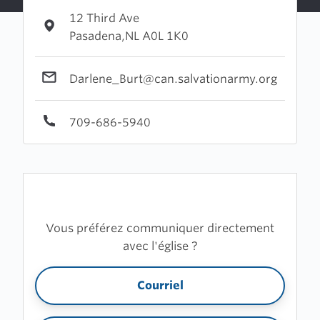
12 Third Ave
Pasadena,NL A0L 1K0
Darlene_Burt@can.salvationarmy.org
709-686-5940
Vous préférez communiquer directement
avec l'église ?
Courriel