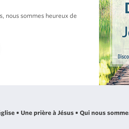
sus, nous sommes heureux de
église
Une prière à Jésus
Qui nous somm