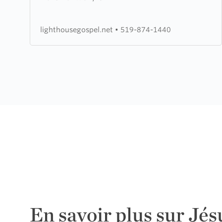
Gospel
Church
lighthousegospel.net
•
519-874-1440
En savoir plus sur Jés