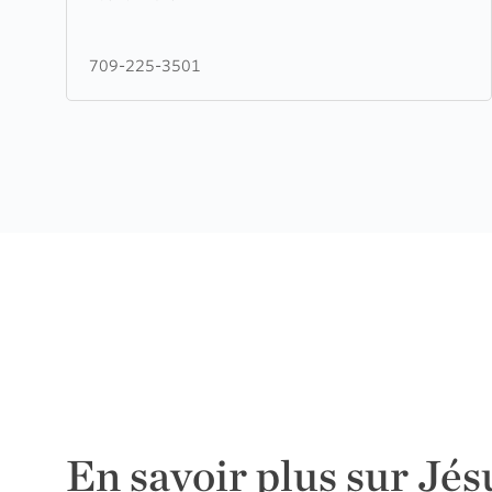
Pentecostal
Church
709-225-3501
En savoir plus sur Jés