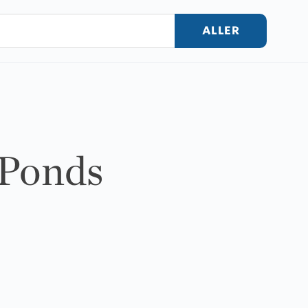
ALLER
f Ponds