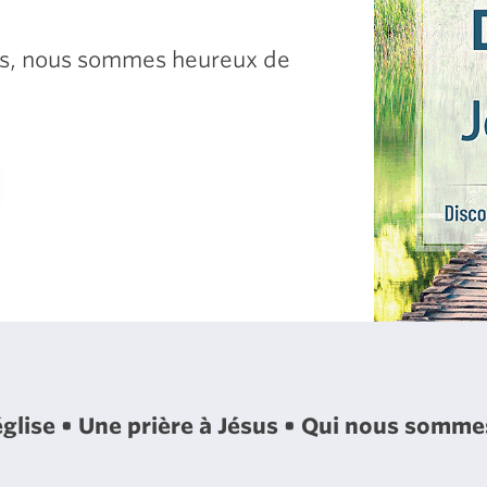
sus, nous sommes heureux de
église
Une prière à Jésus
Qui nous somm