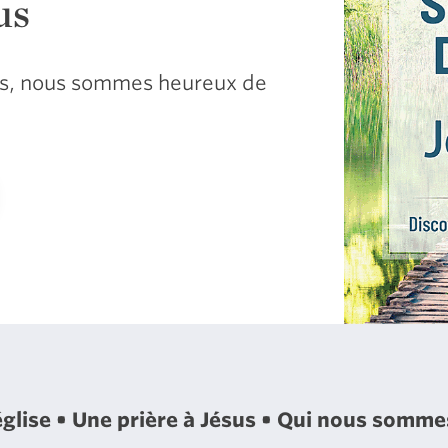
us
sus, nous sommes heureux de
église
Une prière à Jésus
Qui nous somm