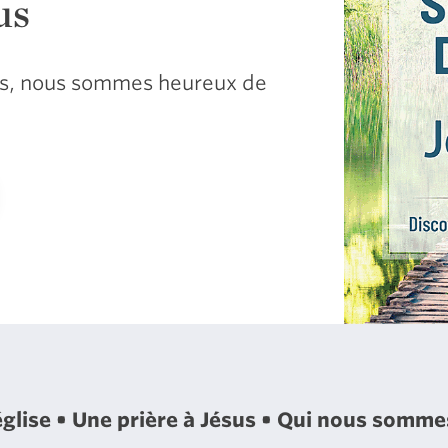
us
sus, nous sommes heureux de
église
Une prière à Jésus
Qui nous somm