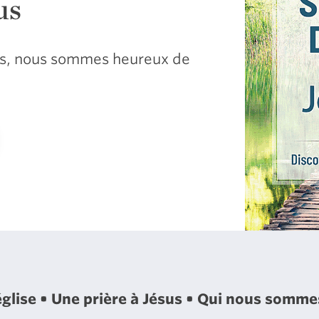
us
sus, nous sommes heureux de
église
Une prière à Jésus
Qui nous somm