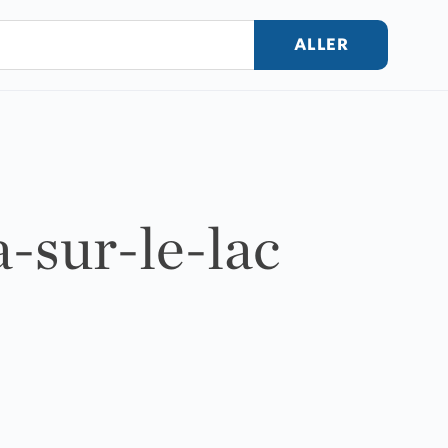
ALLER
-sur-le-lac