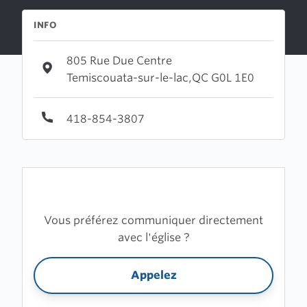
INFO
805 Rue Due Centre
Temiscouata-sur-le-lac,QC G0L 1E0
418-854-3807
Vous préférez communiquer directement
avec l'église ?
Appelez