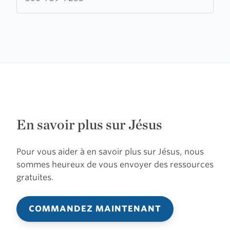
vives
et
profondes
En savoir plus sur Jésus
Pour vous aider à en savoir plus sur Jésus, nous
sommes heureux de vous envoyer des ressources
gratuites.
COMMANDEZ MAINTENANT