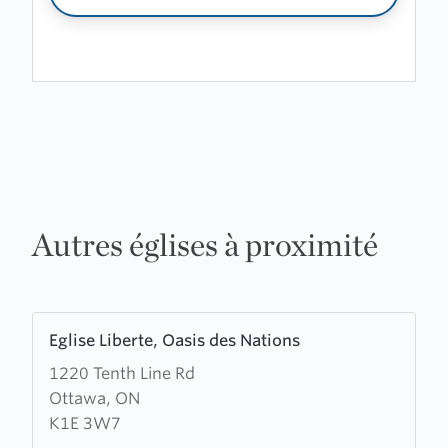
Autres églises à proximité
Learn
Eglise Liberte, Oasis des Nations
more
1220 Tenth Line Rd
about
Ottawa, ON
Eglise
K1E 3W7
Liberte,