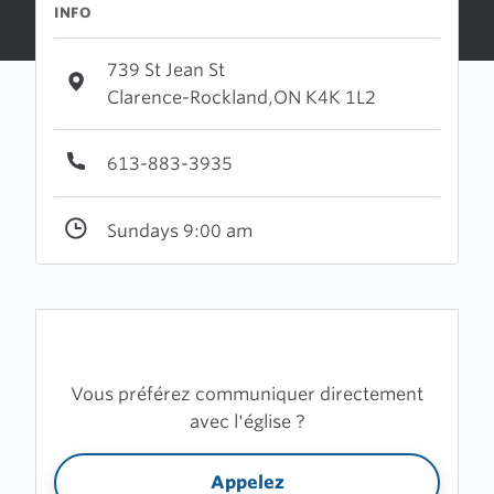
INFO
739 St Jean St
Clarence-Rockland,ON K4K 1L2
613-883-3935
Sundays 9:00 am
Vous préférez communiquer directement
avec l'église ?
Appelez