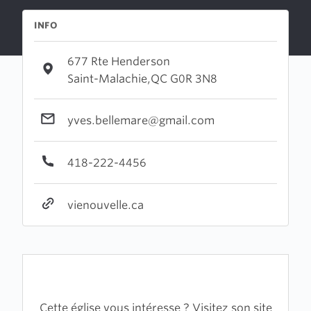
INFO
677 Rte Henderson
Saint-Malachie,QC G0R 3N8
yves.bellemare@gmail.com
418-222-4456
vienouvelle.ca
Cette église vous intéresse ? Visitez son site