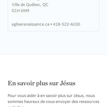
Ville de Québec, QC
Eglise
G1H 6M9
évangélique
baptiste
Renaissance
egliserenaissance.ca
•
418-522-6030
En savoir plus sur Jésus
Pour vous aider à en savoir plus sur Jésus, nous
sommes heureux de vous envoyer des ressources