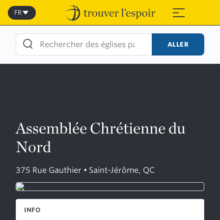
Skip
to
FR
≡
content
ALLER
Assemblée Chrétienne du
Nord
375 Rue Gauthier • Saint-Jérôme, QC
INFO