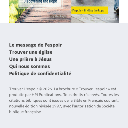
Le message de l’espoir
Trouver une église
Une prière à Jésus
Qui nous sommes
Politique de confidentialité
Trouver L'espoir © 2026. La brochure « Trouver l'espoir » est
produite par HPI Publications. Tous droits réservés. Toutes les
citations bibliques sont issues de la Bible en Français courant,
nouvelle édition révisée 1997, avec l’autorisation de Société
biblique française