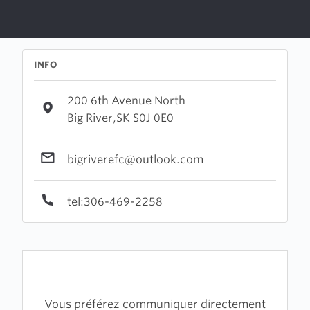
INFO
200 6th Avenue North
Big River,SK S0J 0E0
bigriverefc@outlook.com
tel:306-469-2258
Vous préférez communiquer directement