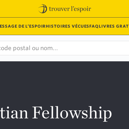
ESSAGE DE L’ESPOIR
HISTOIRES VÉCUES
FAQ
LIVRES GRAT
tian Fellowship