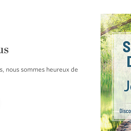
us
sus, nous sommes heureux de