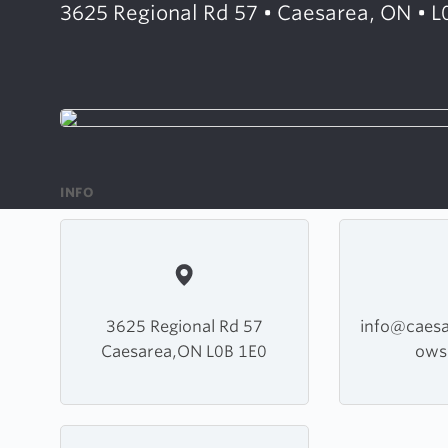
3625 Regional Rd 57 • Caesarea, ON • L
INFO
3625 Regional Rd 57
info@caesar
Caesarea,ON L0B 1E0
ows