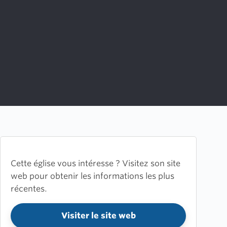
Cette église vous intéresse ? Visitez son site
web pour obtenir les informations les plus
récentes.
Visiter le site web