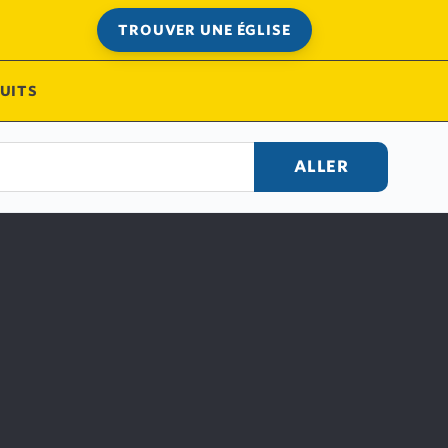
TROUVER UNE ÉGLISE
UITS
ALLER