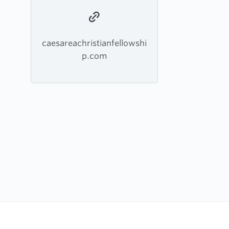
caesareachristianfellowshi
p.com