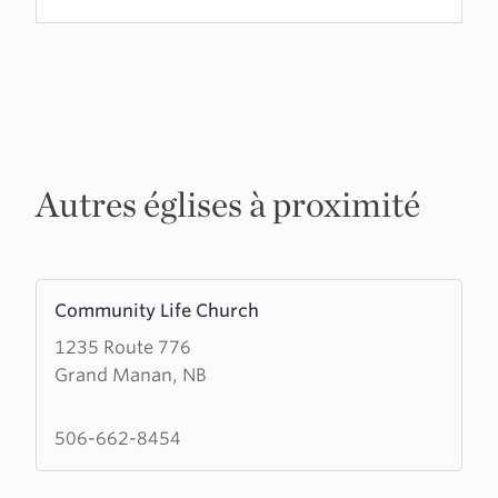
Autres églises à proximité
Learn
Community Life Church
more
1235 Route 776
about
Grand Manan, NB
Community
Life
Church
506-662-8454