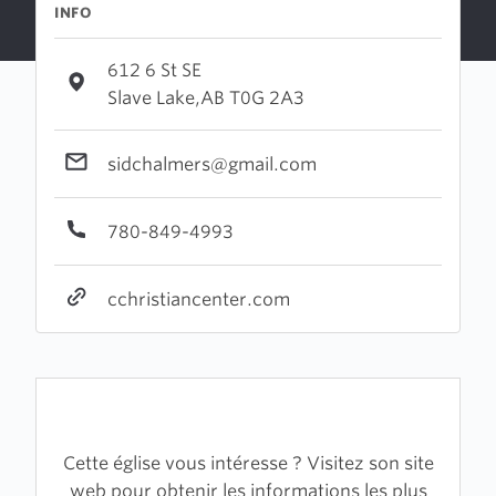
INFO
612 6 St SE
Slave Lake,AB T0G 2A3
sidchalmers@gmail.com
780-849-4993
cchristiancenter.com
Cette église vous intéresse ? Visitez son site
web pour obtenir les informations les plus