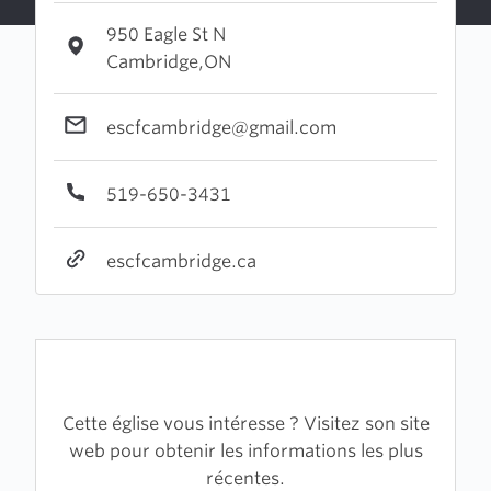
950 Eagle St N
Cambridge,ON
escfcambridge@gmail.com
519-650-3431
escfcambridge.ca
Cette église vous intéresse ? Visitez son site
web pour obtenir les informations les plus
récentes.