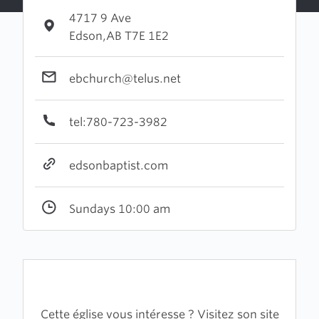
4717 9 Ave
Edson,AB T7E 1E2
ebchurch@telus.net
tel:780-723-3982
edsonbaptist.com
Sundays 10:00 am
Cette église vous intéresse ? Visitez son site