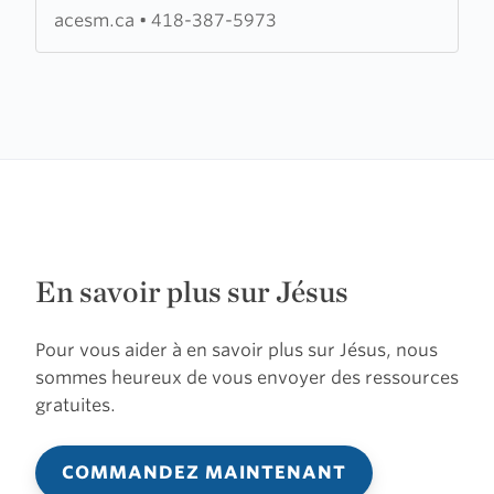
de
acesm.ca
•
418-387-5973
Ste-
Marie
de
Beauce
En savoir plus sur Jésus
Pour vous aider à en savoir plus sur Jésus, nous
sommes heureux de vous envoyer des ressources
gratuites.
COMMANDEZ MAINTENANT