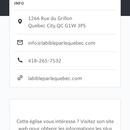
INFO
1266 Rue du Grillon
Quebec City,QC G1W 3P5
info@labibleparlequebec.com
418-265-7532
labibleparlequebec.com
Cette église vous intéresse ? Visitez son site
web pour obtenir les informations les plus