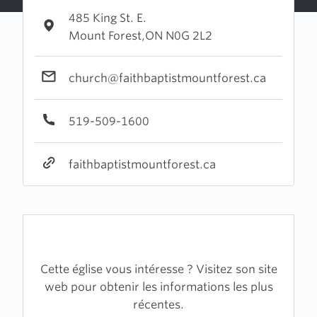
485 King St. E.
Mount Forest,ON N0G 2L2
church@faithbaptistmountforest.ca
519-509-1600
faithbaptistmountforest.ca
Cette église vous intéresse ? Visitez son site
web pour obtenir les informations les plus
récentes.