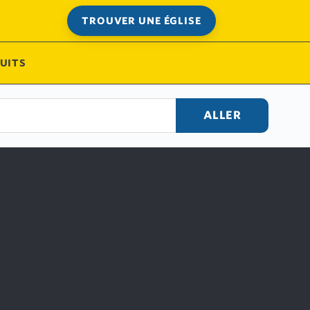
TROUVER UNE ÉGLISE
UITS
ALLER