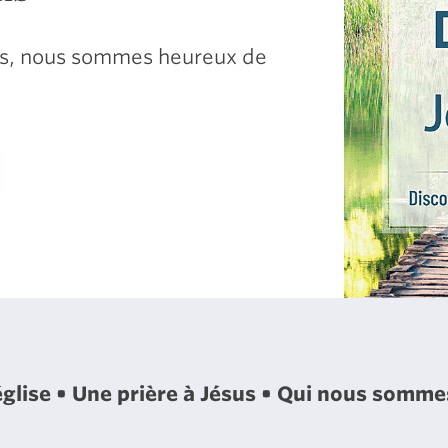
sus, nous sommes heureux de
église
Une prière à Jésus
Qui nous somm