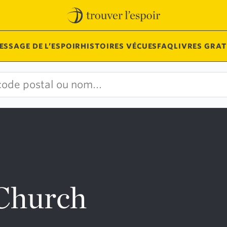
ESSAGE DE L’ESPOIR
HISTOIRES VÉCUES
FAQ
LIVRES GRAT
 Church