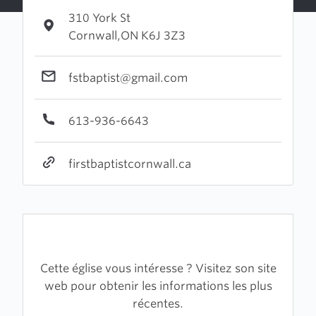
310 York St
Cornwall,ON K6J 3Z3
fstbaptist@gmail.com
613-936-6643
firstbaptistcornwall.ca
Cette église vous intéresse ? Visitez son site
web pour obtenir les informations les plus
récentes.