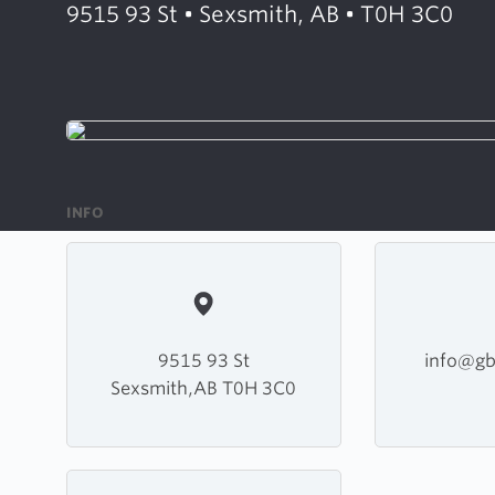
9515 93 St • Sexsmith, AB • T0H 3C0
INFO
9515 93 St
info@gb
Sexsmith,AB T0H 3C0