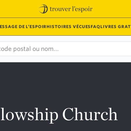
ESSAGE DE L’ESPOIR
HISTOIRES VÉCUES
FAQ
LIVRES GRAT
llowship Church