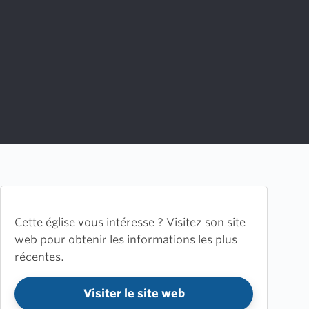
Cette église vous intéresse ? Visitez son site
web pour obtenir les informations les plus
récentes.
Visiter le site web