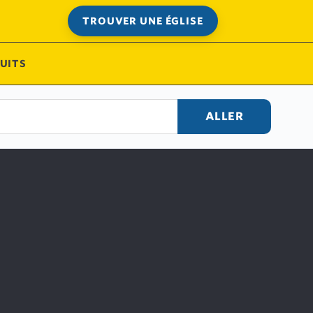
TROUVER UNE ÉGLISE
UITS
ALLER