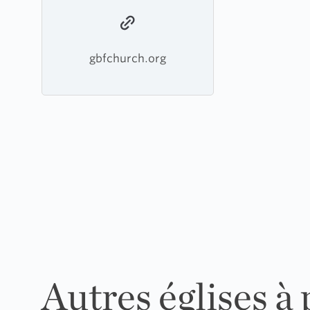
gbfchurch.org
Autres églises à