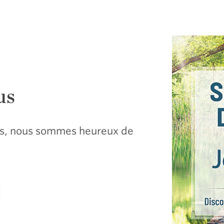
us
sus, nous sommes heureux de