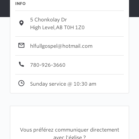
INFO
5 Chonkolay Dr
High Level,AB T0H 1Z0
hlfullgospel@hotmail.com
780-926-3660
Sunday service @ 10:30 am
Vous préférez communiquer directement
avec l'église ?