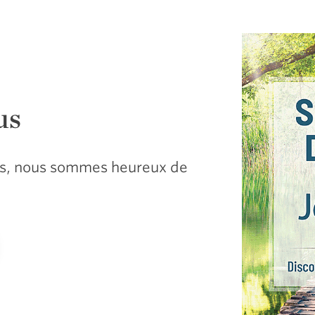
us
sus, nous sommes heureux de