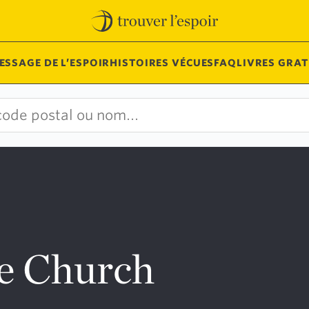
ESSAGE DE L’ESPOIR
HISTOIRES VÉCUES
FAQ
LIVRES GRAT
e Church