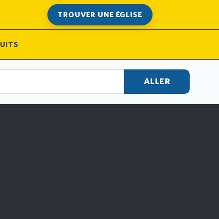
TROUVER UNE ÉGLISE
UITS
ALLER