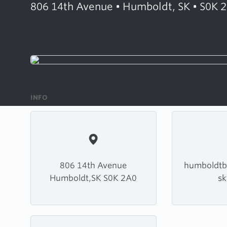
806 14th Avenue • Humboldt, SK • S0K 
INFO
806 14th Avenue
humboldtb
Humboldt,SK S0K 2A0
sk