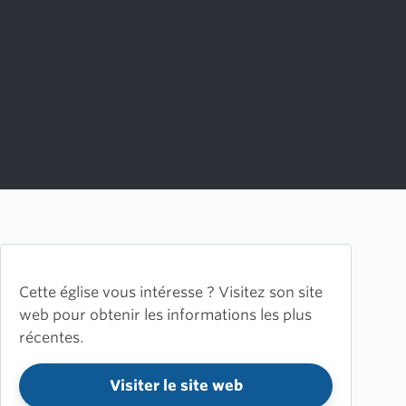
Cette église vous intéresse ? Visitez son site
web pour obtenir les informations les plus
récentes.
Visiter le site web