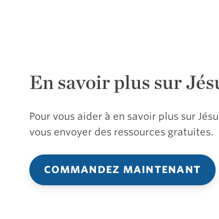
En savoir plus sur Jés
Pour vous aider à en savoir plus sur Jé
vous envoyer des ressources gratuites.
COMMANDEZ MAINTENANT