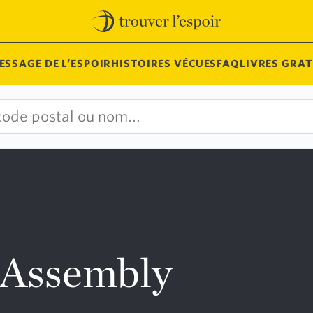
ESSAGE DE L’ESPOIR
HISTOIRES VÉCUES
FAQ
LIVRES GRAT
 Assembly