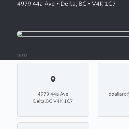
4979 44a Ave • Delta, BC • V4K 1C7
INFO
4979 44a Ave
dballar
Delta,BC V4K 1C7