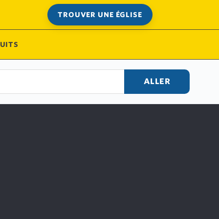
TROUVER UNE ÉGLISE
UITS
ALLER