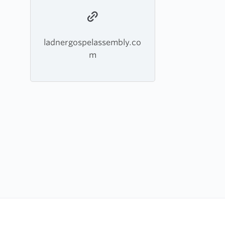
ladnergospelassembly.co
m