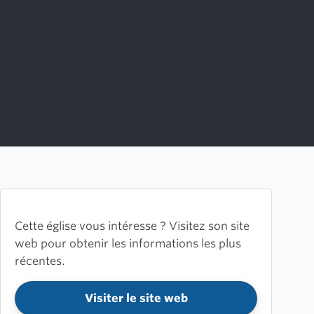
Cette église vous intéresse ? Visitez son site
web pour obtenir les informations les plus
récentes.
Visiter le site web