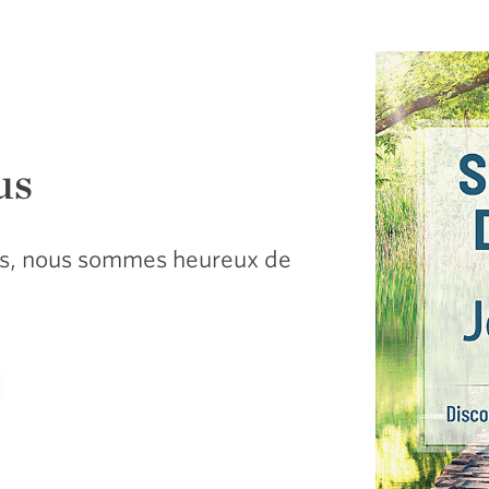
us
sus, nous sommes heureux de