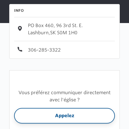
INFO
PO Box 460, 96 3rd St. E.
Lashburn,SK S0M 1H0
306-285-3322
Vous préférez communiquer directement
avec l'église ?
Appelez