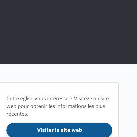
Cette église vous intéresse ? Visitez son site
web pour obtenir les informations les plus
récentes.
Visiter le site web