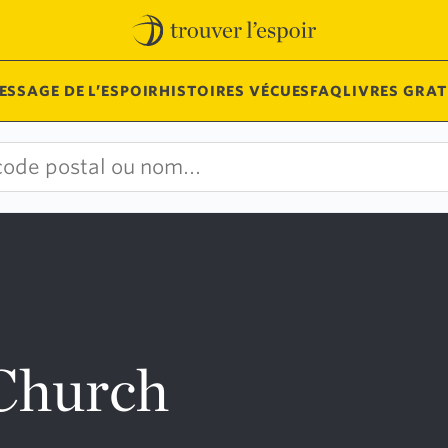
ESSAGE DE L’ESPOIR
HISTOIRES VÉCUES
FAQ
LIVRES GRAT
 Church