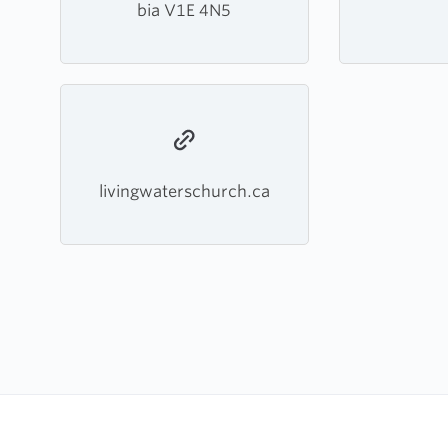
bia V1E 4N5
livingwaterschurch.ca