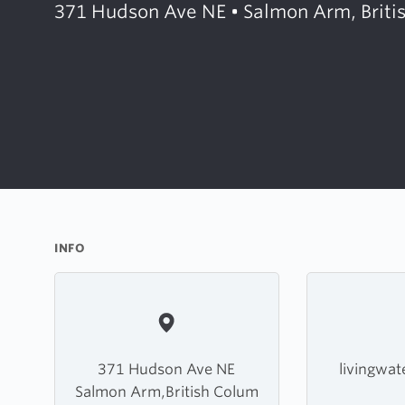
371 Hudson Ave NE • Salmon Arm, Briti
INFO
371 Hudson Ave NE
livingwat
Salmon Arm,British Colum