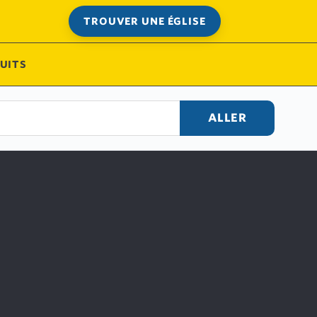
TROUVER UNE ÉGLISE
UITS
ALLER