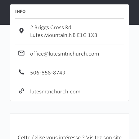
INFO
2 Briggs Cross Rd.
Lutes Mountain,NB E1G 1X8
office@lutesmtnchurch.com
506-858-8749
lutesmtnchurch.com
Cette église vous intéresse ? Visitez son site