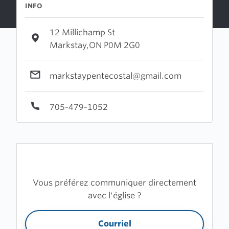
INFO
12 Millichamp St
Markstay,ON P0M 2G0
markstaypentecostal@gmail.com
705-479-1052
Vous préférez communiquer directement
avec l'église ?
Courriel