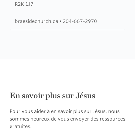
R2K 1J7
Evangelical
Mennonite
Church
braesidechurch.ca
•
204-667-2970
En savoir plus sur Jésus
Pour vous aider à en savoir plus sur Jésus, nous
sommes heureux de vous envoyer des ressources
gratuites.