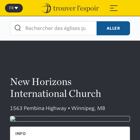
Skip
to
FR
≡
content
ALLER
New Horizons
International Church
1563 Pembina Highway • Winnipeg, MB
INFO