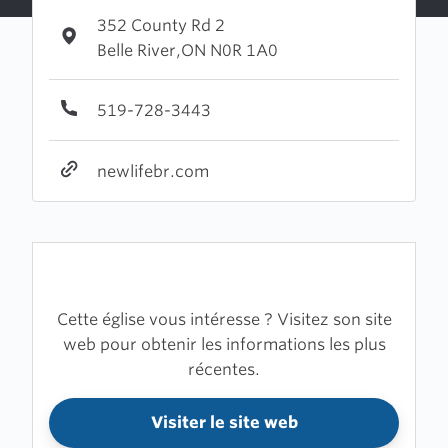
352 County Rd 2
Belle River,ON N0R 1A0
519-728-3443
newlifebr.com
Cette église vous intéresse ? Visitez son site
web pour obtenir les informations les plus
récentes.
Visiter le site web