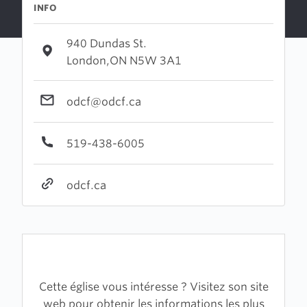
INFO
940 Dundas St.
London,ON N5W 3A1
odcf@odcf.ca
519-438-6005
odcf.ca
Cette église vous intéresse ? Visitez son site
web pour obtenir les informations les plus